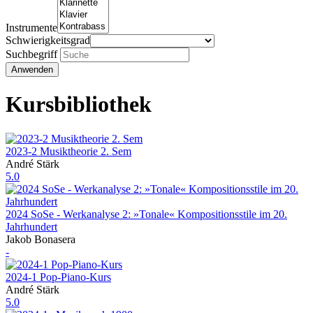
Instrumente
Schwierigkeitsgrad
Suchbegriff
Kursbibliothek
2023-2 Musiktheorie 2. Sem
André Stärk
5.0
2024 SoSe - Werkanalyse 2: »Tonale« Kompositionsstile im 20.
Jahrhundert
Jakob Bonasera
-
2024-1 Pop-Piano-Kurs
André Stärk
5.0