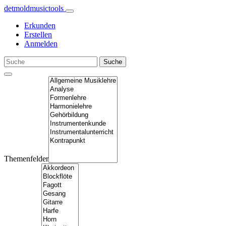
detmoldmusic
tools
Erkunden
Erstellen
Anmelden
Themenfelder