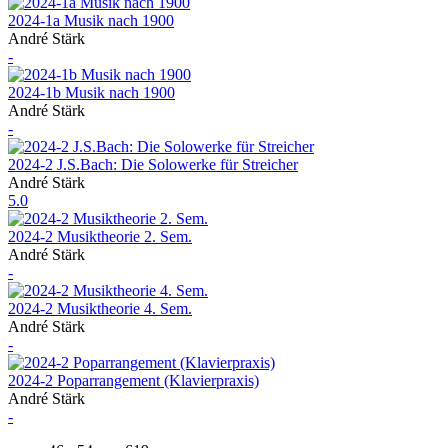
2024-1a Musik nach 1900
André Stärk
-
2024-1b Musik nach 1900
André Stärk
-
2024-2 J.S.Bach: Die Solowerke für Streicher
André Stärk
5.0
2024-2 Musiktheorie 2. Sem.
André Stärk
-
2024-2 Musiktheorie 4. Sem.
André Stärk
-
2024-2 Poparrangement (Klavierpraxis)
André Stärk
-