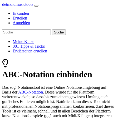
detmoldmusic
tools
Erkunden
Erstellen
Anmelden
Meine Kurse
001 Tipps & Tricks
Erklärseiten erstellen
ABC-Notation einbinden
Das sog. Notationstool ist eine Online-Notationsumgebung auf
Basis der
ABC-Notation
. Diese wurde für die Plattform
weiterentwickelt, so dass bis zum einem gewissen Umfang auch
grafisches Editieren möglich ist. Natürlich kann dieses Tool nicht
mit professionellen Notationsprogrammen konkurrieren. Ziel dieses
Tools ist es vielmehr, schnell und in allen Bereichen der Plattform
kurze Notationsbeispiele (ggf. auch mit Midi-Klängen) integrieren