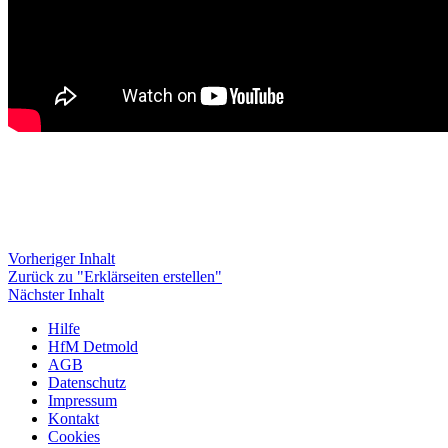
Vorheriger Inhalt
Zurück zu "Erklärseiten erstellen"
Nächster Inhalt
Hilfe
HfM Detmold
AGB
Datenschutz
Impressum
Kontakt
Cookies