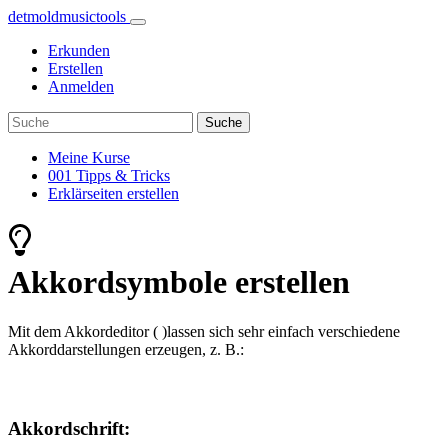
detmoldmusic
tools
Erkunden
Erstellen
Anmelden
Meine Kurse
001 Tipps & Tricks
Erklärseiten erstellen
Akkordsymbole erstellen
Mit dem Akkordeditor (
)lassen sich sehr einfach verschiedene
Akkorddarstellungen erzeugen, z. B.:
Akkordschrift: